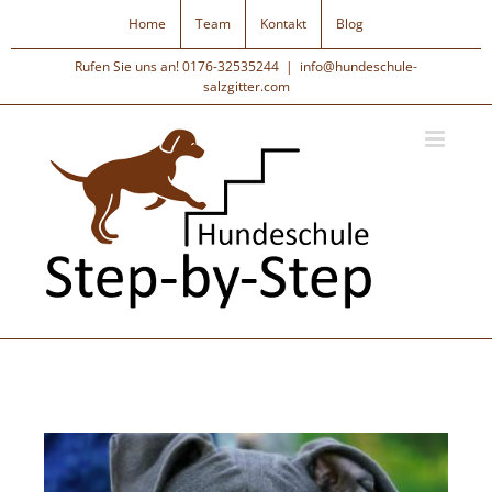
Zum
Home
Team
Kontakt
Blog
Inhalt
springen
Rufen Sie uns an!
0176-32535244
|
info@hundeschule-
salzgitter.com