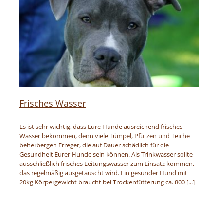
Frisches Wasser
Es ist sehr wichtig, dass Eure Hunde ausreichend frisches
Wasser bekommen, denn viele Tümpel, Pfützen und Teiche
beherbergen Erreger, die auf Dauer schädlich für die
Gesundheit Eurer Hunde sein können. Als Trinkwasser sollte
ausschließlich frisches Leitungswasser zum Einsatz kommen,
das regelmäßig ausgetauscht wird. Ein gesunder Hund mit
20kg Körpergewicht braucht bei Trockenfütterung ca. 800 [...]